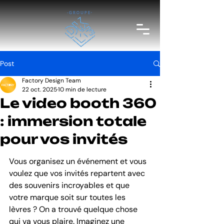
Post
Factory Design Team
22 oct. 2025
10 min de lecture
Le video booth 360
: immersion totale
pour vos invités
Vous organisez un événement et vous 
voulez que vos invités repartent avec 
des souvenirs incroyables et que 
votre marque soit sur toutes les 
lèvres ? On a trouvé quelque chose 
qui va vous plaire. Imaginez une 